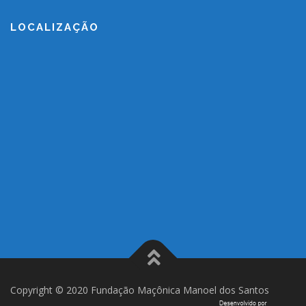
LOCALIZAÇÃO
Copyright © 2020 Fundação Maçônica Manoel dos Santos