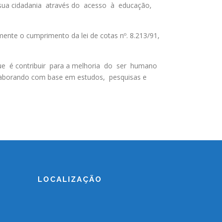
 sua cidadania através do acesso à educação,
e o cumprimento da lei de cotas nº. 8.213/91,
e é contribuir para a melhoria do ser humano
olaborando com base em estudos, pesquisas e
LOCALIZAÇÃO