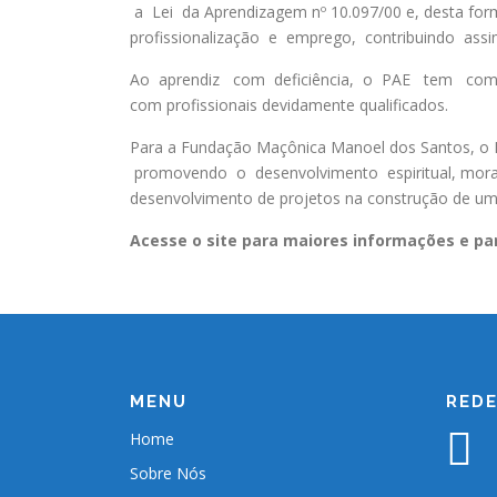
a Lei da Aprendizagem nº 10.097/00 e, desta fo
profissionalização e emprego, contribuindo assi
Ao aprendiz com deficiência, o PAE tem como m
com profissionais devidamente qualificados.
Para a Fundação Maçônica Manoel dos Santos, o
promovendo o desenvolvimento espiritual, moral,
desenvolvimento de projetos na construção de uma
Acesse o site para maiores informações e pa
MENU
REDE
Home
Sobre Nós