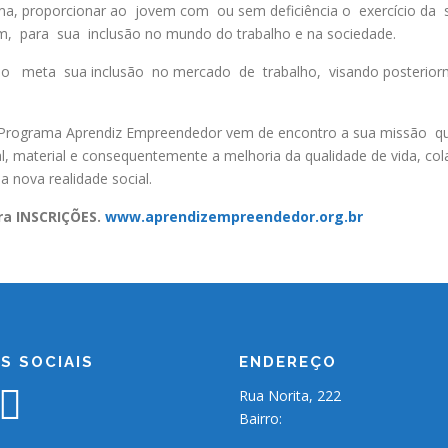
rma, proporcionar ao jovem com ou sem deficiência o exercício da
m, para sua inclusão no mundo do trabalho e na sociedade.
eta sua inclusão no mercado de trabalho, visando posteriorment
 Programa Aprendiz Empreendedor vem de encontro a sua missão qu
 material e consequentemente a melhoria da qualidade de vida, c
 nova realidade social.
ra INSCRIÇÕES.
www.aprendizempreendedor.org.br
S SOCIAIS
ENDEREÇO
Rua Norita, 222
Bairro: