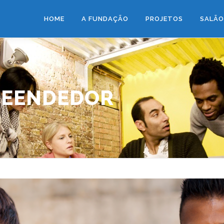
HOME
A FUNDAÇÃO
PROJETOS
SALÃO
REENDEDOR